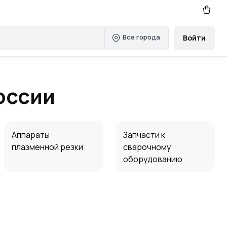
Все города
Войти
оссии
Аппараты
Запчасти к
плазменной резки
сварочному
оборудованию
Сварочные
Защита сварщика
генераторы