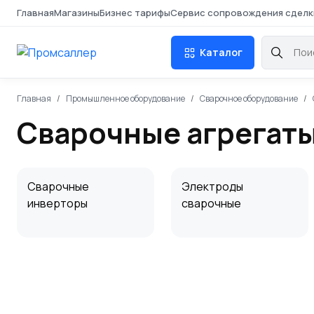
Главная
Магазины
Бизнес тарифы
Сервис сопровождения сделк
Каталог
Главная
Промышленное оборудование
Сварочное оборудование
Сварочные агрегаты
Сварочные
Электроды
инверторы
сварочные
Реостаты
Прутки сварочные
балластные