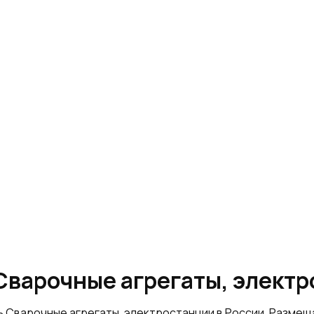
Сварочные агрегаты, элект
ь Сварочные агрегаты, электростанции в России. Разме