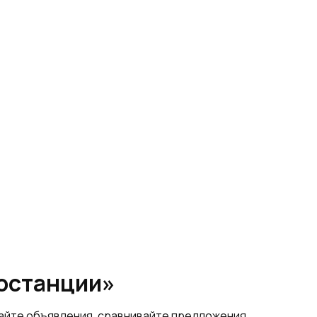
ростанции»
щайте объявления, сравнивайте предложения