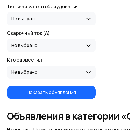
Тип сварочного оборудования
Не выбрано
Сварочный ток (А)
Не выбрано
Кто разместил
Не выбрано
Показать объявления
Объявления в категории «
На портале Промсаллер вы можете купить или продат