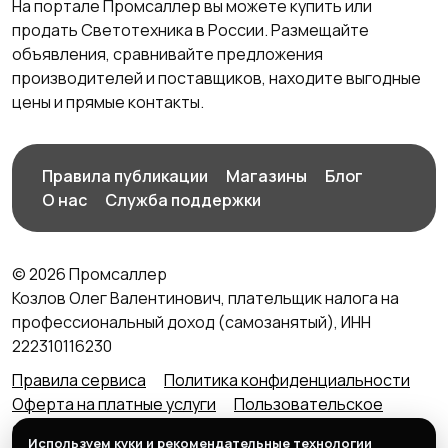
На портале Промсаллер вы можете купить или
продать Светотехника в России. Размещайте
объявления, сравнивайте предложения
производителей и поставщиков, находите выгодные
цены и прямые контакты.
Правила публикации
Магазины
Блог
О нас
Служба поддержки
© 2026 Промсаллер
Козлов Олег Валентинович, плательщик налога на
профессиональный доход (самозанятый), ИНН
222310116230
Правила сервиса
Политика конфиденциальности
Оферта на платные услуги
Пользовательское
соглашение
Агентский договор (оферта) для
Используем куки и рекомендательные технологии