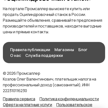
На портале Промсаллер вы можете купить или
продать Оцилиндровочный станок в России.
Размещайте объявления, сравнивайте предложения
производителей и поставщиков, находите выгодные
цены и прямые контакты.
Правила публикации
Магазины
Блог
О нас
Служба поддержки
© 2026 Промсаллер
Козлов Олег Валентинович, плательщик налога на
профессиональный доход (самозанятый), ИНН
222310116230
Правила сервиса
Политика конфиденциальности
Оферта на платные услуги
Пользовательское