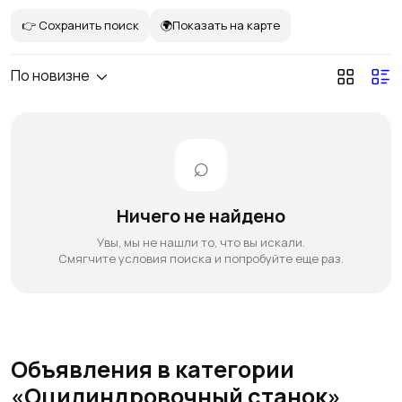
👉 Сохранить поиск
🌍Показать на карте
По новизне
Ничего не найдено
Увы, мы не нашли то, что вы искали.
Смягчите условия поиска и попробуйте еще раз.
Объявления в категории
«Оцилиндровочный станок»