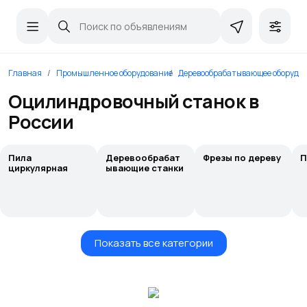
Главная
Промышленное оборудование
Деревообрабатывающее оборудо
Оцилиндровочный станок в
России
Пила
Деревообрабат
Фрезы по дереву
П
циркулярная
ывающие станки
Показать все категории