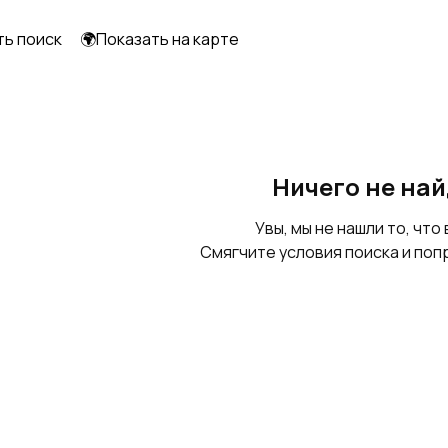
ть поиск
🌍Показать на карте
Ничего не на
Увы, мы не нашли то, что 
Смягчите условия поиска и поп