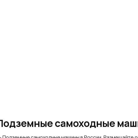
«Подземные самоходные ма
ть Подземные самоходные машины в России. Размещайте 