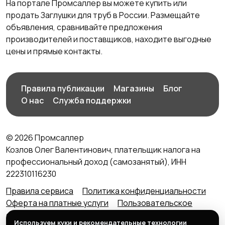
На портале Промсаллер вы можете купить или
продать Заглушки для труб в России. Размещайте
объявления, сравнивайте предложения
производителей и поставщиков, находите выгодные
цены и прямые контакты.
Правила публикации
Магазины
Блог
О нас
Служба поддержки
© 2026 Промсаллер
Козлов Олег Валентинович, плательщик налога на
профессиональный доход (самозанятый), ИНН
222310116230
Правила сервиса
Политика конфиденциальности
Оферта на платные услуги
Пользовательское
соглашение
Агентский договор (оферта) для
Используем куки и рекомендательные технологии