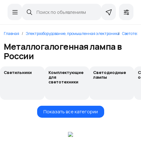
Главная
Электрооборудование, промышленная электроника
Светотехн
Металлогалогенная лампа в
России
Светильники
Комплектующие
Светодиодные
С
для
лампы
о
светотехники
Показать все категории