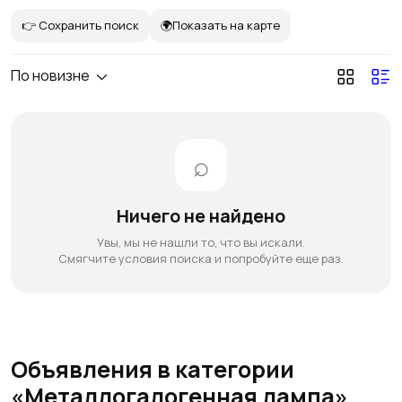
👉 Сохранить поиск
🌍Показать на карте
По новизне
Ничего не найдено
Увы, мы не нашли то, что вы искали.
Смягчите условия поиска и попробуйте еще раз.
Объявления в категории
«Металлогалогенная лампа»