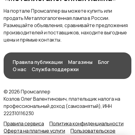
На портале Промсаллер вы можете купить или
продать Металлогалогенная лампа в России.
Размещайте объявления, сравнивайте предложения
производителей и поставщиков, находите выгодные
цены и прямые контакты.
Правила публикации
Магазины
Блог
О нас
Служба поддержки
© 2026 Промсаллер
Козлов Олег Валентинович, плательщик налога на
профессиональный доход (самозанятый), ИНН
222310116230
Правила сервиса
Политика конфиденциальности
Оферта на платные услуги
Пользовательское