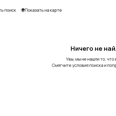
ть поиск
🌍Показать на карте
Ничего не на
Увы, мы не нашли то, что 
Смягчите условия поиска и поп