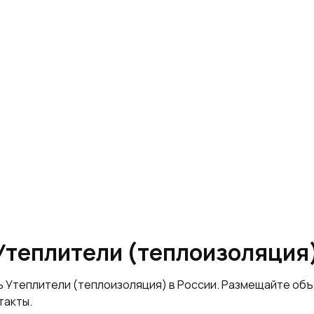
Утеплители (теплоизоляция
ь Утеплители (теплоизоляция) в России. Размещайте об
такты.