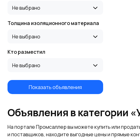
Не выбрано
Толщина изоляционного материала
Не выбрано
Кто разместил
Не выбрано
Показать объявления
Объявления в категории «
На портале Промсаллер вы можете купить или продат
и поставщиков, находите выгодные цены и прямые кон