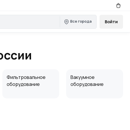
Все города
Войти
оссии
Фильтровальное
Вакуумное
оборудование
оборудование
Сушильные барабаны
Рукавные фильтры