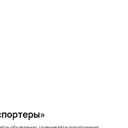
спортеры»
щайте объявления, сравнивайте предложения