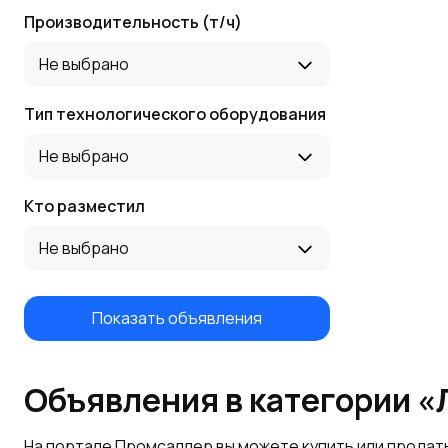
Производительность (т/ч)
Не выбрано
Тип технологического оборудования
Не выбрано
Кто разместил
Не выбрано
Показать объявления
Объявления в категории 
На портале Промсаллер вы можете купить или продат