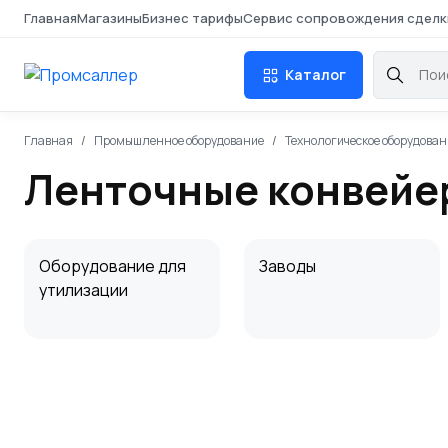
Главная
Магазины
Бизнес тарифы
Сервис сопровождения сделк
Каталог
Главная
Промышленное оборудование
Технологическое оборудован
Ленточные конвейер
Оборудование для
Заводы
утилизации
Дробеметное
Фильтр-прессы
оборудование
промышленные