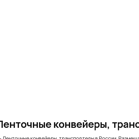
«Ленточные конвейеры, тран
ь Ленточные конвейеры, транспортеры в России. Разме