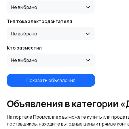
Не выбрано
Тип тока электродвигателя
Не выбрано
Кто разместил
Не выбрано
Показать объявления
Объявления в категории «
На портале Промсаллер вы можете купить или продат
поставщиков, находите выгодные цены и прямые конт