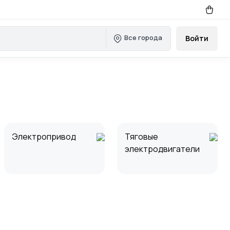
Все города
Войти
Электропривод
Тяговые
электродвигатели
Электродвигатели
Драйверы
AC
(электрокомпонент