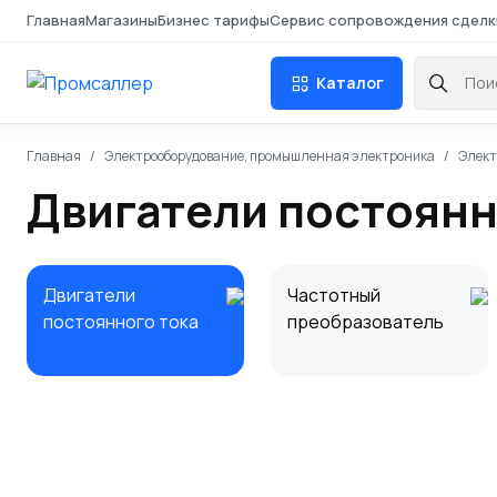
Главная
Магазины
Бизнес тарифы
Сервис сопровождения сделк
Каталог
Главная
Электрооборудование, промышленная электроника
Элект
Двигатели постоянн
Двигатели
Частотный
постоянного тока
преобразователь
Серводвигатели
Двигатели
переменного тока