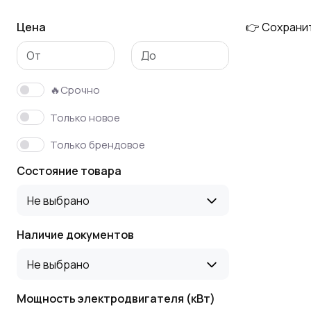
Цена
👉 Сохрани
Шаговые двигатели
Двигатели
генераторы
🔥Срочно
Только новое
Только брендовое
Состояние товара
Не выбрано
Наличие документов
Не выбрано
Мощность электродвигателя (кВт)