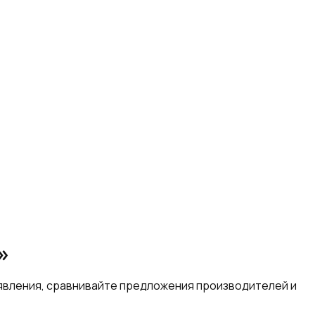
»
ъявления, сравнивайте предложения производителей и