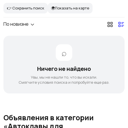
👉 Сохранить поиск
🌍Показать на карте
По новизне
Ничего не найдено
Увы, мы не нашли то, что вы искали.
Смягчите условия поиска и попробуйте еще раз.
Объявления в категории
«Автоклавы для