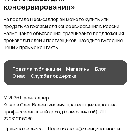
консервирования»
На портале Промсаллер вы можете купить или
продать Автоклавы для консервирования в России.
Размещайте объявления, сравнивайте предложения
производителей и поставщиков, находите выгодные
цены и прямые контакты.
Правила публикации
Магазины
Блог
О нас
Служба поддержки
© 2026 Промсаллер
Козлов Олег Валентинович, плательщик налога на
профессиональный доход (самозанятый), ИНН
222310116230
Правила сервиса
Политика конфиденциальности