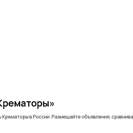
«Крематоры»
ь Крематоры в России. Размещайте объявления, сравнив