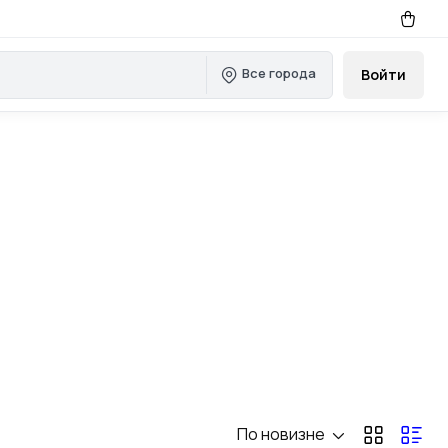
Все города
Войти
По новизне