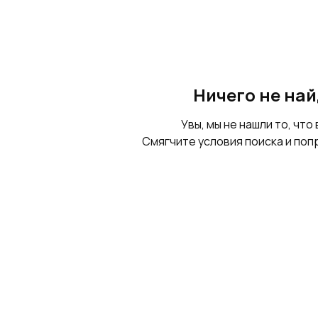
Ничего не на
Увы, мы не нашли то, что 
Смягчите условия поиска и поп