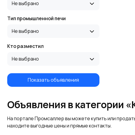
Не выбрано
Тип промышленной печи
Не выбрано
Кто разместил
Не выбрано
Показать объявления
Объявления в категории 
На портале Промсаллер вы можете купить или продат
находите выгодные цены и прямые контакты.