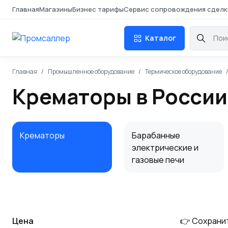
Главная
Магазины
Бизнес тарифы
Сервис сопровождения сделк
Каталог
Главная
Промышленное оборудование
Термическое оборудование
Крематоры в России
Крематоры
Барабанные
электрические и
газовые печи
Цена
👉 Сохрани