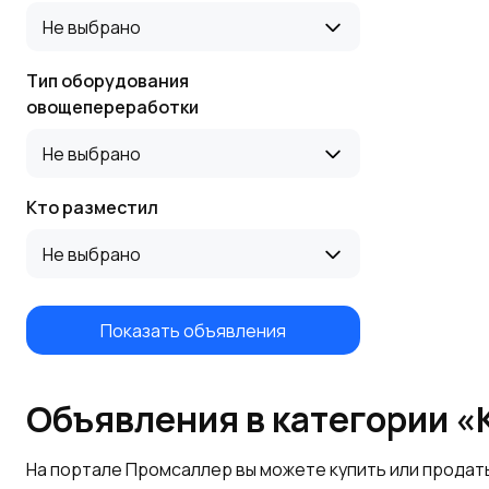
Не выбрано
Тип оборудования
овощепереработки
Не выбрано
Кто разместил
Не выбрано
Показать объявления
Объявления в категории 
На портале Промсаллер вы можете купить или продат