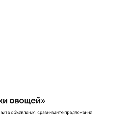
ки овощей»
щайте объявления, сравнивайте предложения