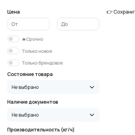
Цена
👉 Сохрани
Инспекционные
Фасовка и упаковка
столы
овощей
🔥Срочно
Только новое
Только брендовое
Состояние товара
Не выбрано
Наличие документов
Не выбрано
Производительность (кг/ч)