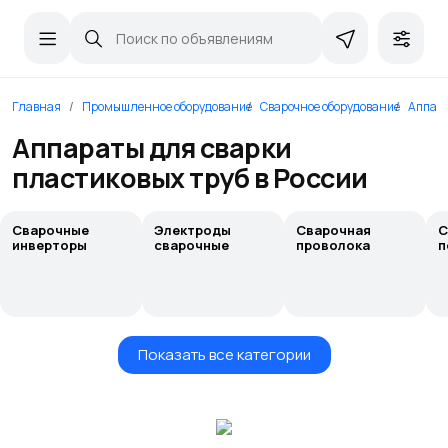
Главная
Промышленное оборудование
Сварочное оборудование
Аппара
Аппараты для сварки
пластиковых труб в России
Сварочные
Электроды
Сварочная
С
инверторы
сварочные
проволока
п
Показать все категории