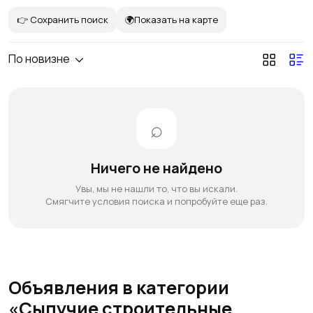
👉 Сохранить поиск
🌍Показать на карте
По новизне
Ничего не найдено
Увы, мы не нашли то, что вы искали.
Смягчите условия поиска и попробуйте еще раз.
Объявления в категории
«Сыпучие строительные