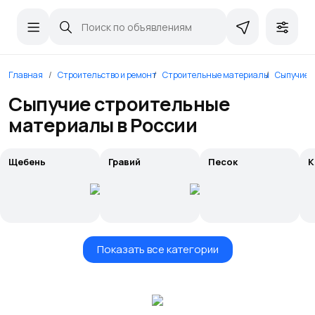
Главная
Строительство и ремонт
Строительные материалы
Сыпучие 
Сыпучие строительные
материалы в России
Щебень
Гравий
Песок
К
Показать все категории