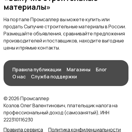
материалы»
На портале Промсаллер вы можете купить или
продать Сыпучие строительные материалы в России.
Размещайте объявления, сравнивайте предложения
производителей и поставщиков, находите выгодные
цены и прямые контакты.
Правила публикации
Магазины
Блог
О нас
Служба поддержки
© 2026 Промсаллер
Козлов Олег Валентинович, плательщик налога на
профессиональный доход (самозанятый), ИНН
222310116230
Правила сервиса
Политика конфиденциальности