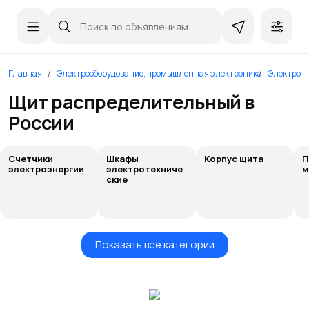
Главная
Электрооборудование, промышленная электроника
Электрощи
Щит распределительный в
России
Счетчики
Шкафы
Корпус щита
П
электроэнергии
электротехниче
м
ские
Показать все категории