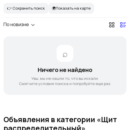
👉 Сохранить поиск
🌍Показать на карте
По новизне
Ничего не найдено
Увы, мы не нашли то, что вы искали.
Смягчите условия поиска и попробуйте еще раз.
Объявления в категории «Щит
распределительный»