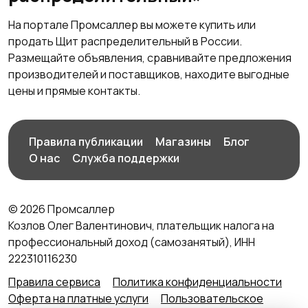
На портале Промсаллер вы можете купить или
продать Щит распределительный в России.
Размещайте объявления, сравнивайте предложения
производителей и поставщиков, находите выгодные
цены и прямые контакты.
Правила публикации
Магазины
Блог
О нас
Служба поддержки
© 2026 Промсаллер
Козлов Олег Валентинович, плательщик налога на
профессиональный доход (самозанятый), ИНН
222310116230
Правила сервиса
Политика конфиденциальности
Оферта на платные услуги
Пользовательское