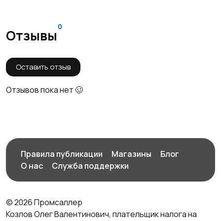
0
Отзывы
Оставить отзыв
Отзывов пока нет 🥴
Правила публикации
Магазины
Блог
О нас
Служба поддержки
© 2026 Промсаллер
Козлов Олег Валентинович, плательщик налога на