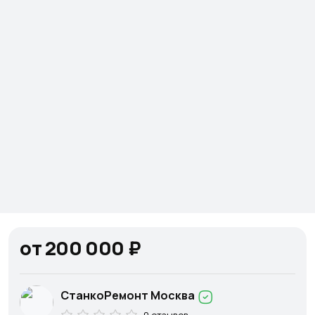
от 200 000 ₽
СтанкоРемонт Москва
0 отзывов