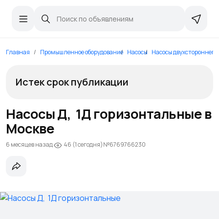
Главная
Промышленное оборудование
Насосы
Насосы двухстороннего 
Истек срок публикации
Насосы Д, 1Д горизонтальные в
Москве
6 месяцев назад
№6769766230
46 (1 сегодня)