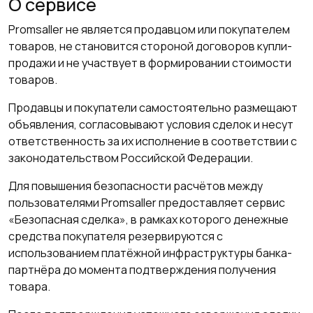
О сервисе
Promsaller не является продавцом или покупателем
товаров, не становится стороной договоров купли-
продажи и не участвует в формировании стоимости
товаров.
Продавцы и покупатели самостоятельно размещают
объявления, согласовывают условия сделок и несут
ответственность за их исполнение в соответствии с
законодательством Российской Федерации.
Для повышения безопасности расчётов между
пользователями Promsaller предоставляет сервис
«Безопасная сделка», в рамках которого денежные
средства покупателя резервируются с
использованием платёжной инфраструктуры банка-
партнёра до момента подтверждения получения
товара.