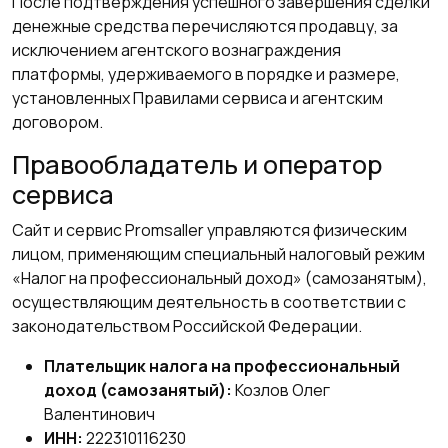
После подтверждения успешного завершения сделки
денежные средства перечисляются продавцу, за
исключением агентского вознаграждения
платформы, удерживаемого в порядке и размере,
установленных Правилами сервиса и агентским
договором.
Правообладатель и оператор
сервиса
Сайт и сервис Promsaller управляются физическим
лицом, применяющим специальный налоговый режим
«Налог на профессиональный доход» (самозанятым),
осуществляющим деятельность в соответствии с
законодательством Российской Федерации.
Плательщик налога на профессиональный
доход (самозанятый):
Козлов Олег
Валентинович
ИНН:
222310116230