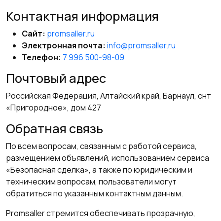
Контактная информация
Сайт:
promsaller.ru
Электронная почта:
info@promsaller.ru
Телефон:
7 996 500-98-09
Почтовый адрес
Российская Федерация, Алтайский край, Барнаул, снт
«Пригородное», дом 427
Обратная связь
По всем вопросам, связанным с работой сервиса,
размещением объявлений, использованием сервиса
«Безопасная сделка», а также по юридическим и
техническим вопросам, пользователи могут
обратиться по указанным контактным данным.
Promsaller стремится обеспечивать прозрачную,