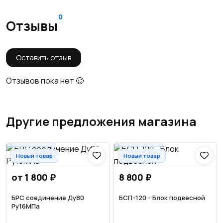
0
Отзывы
Оставить отзыв
Отзывов пока нет 🥴
Другие предложения магазина
📦Доставка
📦Доставка
Новый товар
Новый товар
от 1 800 ₽
8 800 ₽
БРС соединение Ду80
БСП-120 - Блок подвесной
Ру16МПа