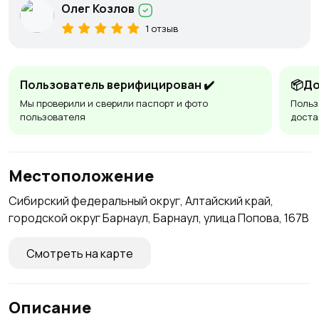
Олег Козлов
1 отзыв
Пользователь верифицирован ✔️
📦До
Мы проверили и сверили паспорт и фото
Польз
пользователя
доста
Местоположение
Сибирский федеральный округ, Алтайский край,
городской округ Барнаул, Барнаул, улица Попова, 167В
Смотреть на карте
Описание