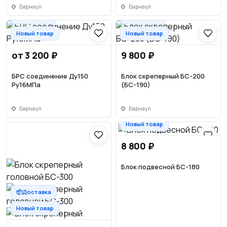
Барнаул
Барнаул
📦Доставка
📦Доставка
Новый товар
Новый товар
от 3 200 ₽
9 800 ₽
БРС соединение Ду150
Блок скреперный БС-200
Ру16МПа
(БС-190)
Барнаул
Барнаул
Новый товар
8 800 ₽
Блок подвесной БС-180
📦Доставка
Новый товар