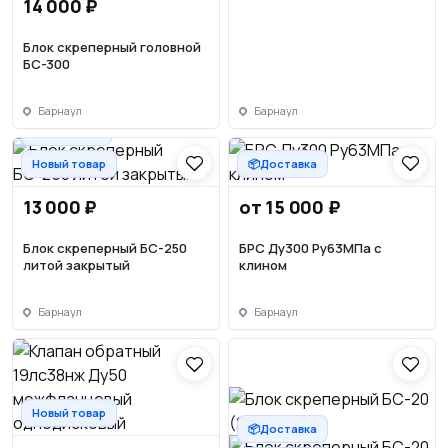
14 000 ₽
Блок скреперный головной
БС-300
Барнаул
Барнаул
📦Доставка
Новый товар
📦Доставка
13 000 ₽
от 15 000 ₽
Блок скреперный БС-250
БРС Ду300 Ру63МПа с
литой закрытый
клином
Барнаул
Барнаул
Новый товар
📦Доставка