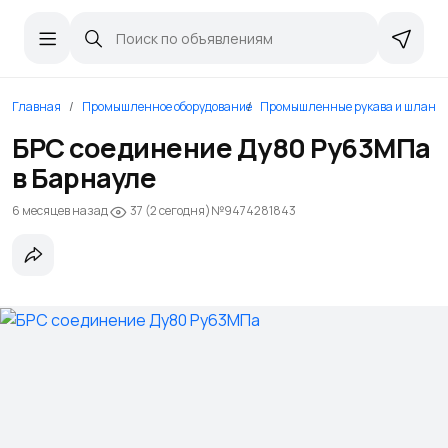
Главная
Промышленное оборудование
Промышленные рукава и шланг
БРС соединение Ду80 Ру63МПа
в Барнауле
6 месяцев назад
№9474281843
37 (2 сегодня)