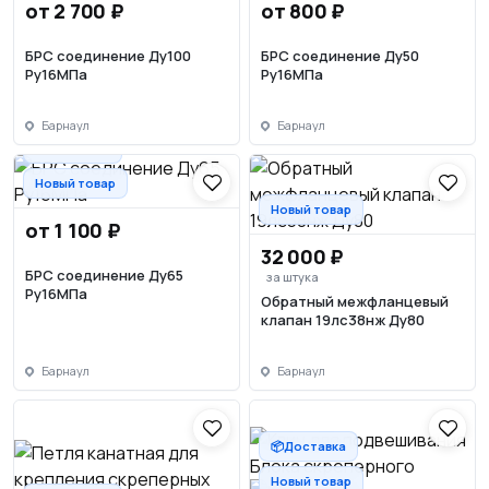
от 2 700 ₽
от 800 ₽
БРС соединение Ду100
БРС соединение Ду50
Ру16МПа
Ру16МПа
Барнаул
Барнаул
📦Доставка
Новый товар
Новый товар
от 1 100 ₽
32 000 ₽
БРС соединение Ду65
за штука
Ру16МПа
Обратный межфланцевый
клапан 19лс38нж Ду80
Барнаул
Барнаул
📦Доставка
Новый товар