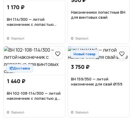
500 ₽
1 170 ₽
Наконечники лопастные ВН
для винтовых свай
ВН 114/300 — литой
наконечник с лопастью
Ø300
Барнаул
Барнаул
📦Доставка
Новый товар
3 750 ₽
📦Доставка
ВН 159/350 — литой
1 440 ₽
наконечник для свай Ø159
ВН 102-108-114/300 — литой
наконечник с лопастью для
винтовых свай
Барнаул
Барнаул