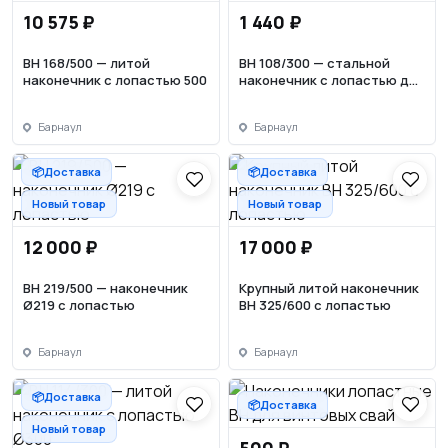
10 575 ₽
1 440 ₽
ВН 168/500 — литой
ВН 108/300 — стальной
наконечник с лопастью 500
наконечник с лопастью для
свай
Барнаул
Барнаул
📦Доставка
📦Доставка
Новый товар
Новый товар
12 000 ₽
17 000 ₽
ВН 219/500 — наконечник
Крупный литой наконечник
Ø219 с лопастью
ВН 325/600 с лопастью
Барнаул
Барнаул
📦Доставка
📦Доставка
Новый товар