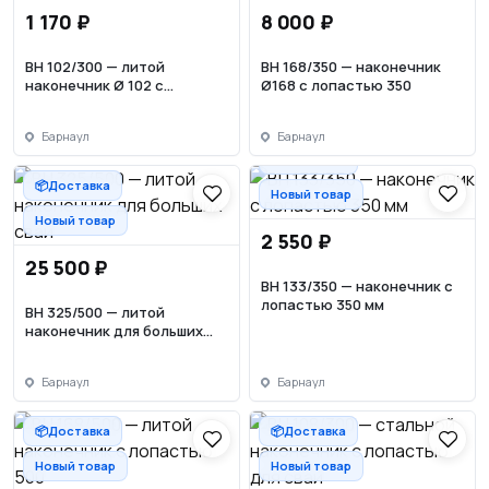
1 170 ₽
8 000 ₽
ВН 102/300 — литой
ВН 168/350 — наконечник
наконечник Ø 102 с
Ø168 с лопастью 350
лопастью 300 мм
Барнаул
Барнаул
📦Доставка
📦Доставка
Новый товар
Новый товар
2 550 ₽
25 500 ₽
ВН 133/350 — наконечник с
лопастью 350 мм
ВН 325/500 — литой
наконечник для больших
свай
Барнаул
Барнаул
📦Доставка
📦Доставка
Новый товар
Новый товар