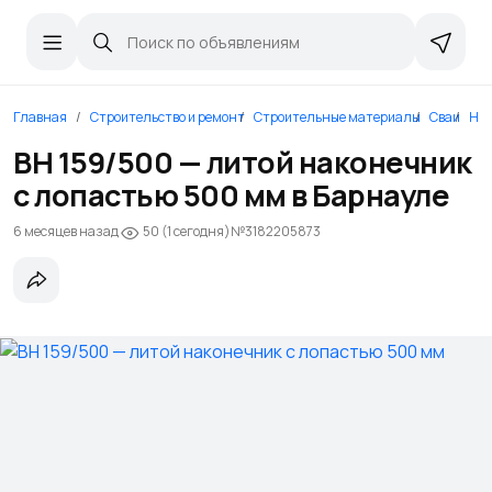
Главная
Строительство и ремонт
Строительные материалы
Сваи
Нак
ВН 159/500 — литой наконечник
с лопастью 500 мм в Барнауле
6 месяцев назад
№3182205873
50 (1 сегодня)