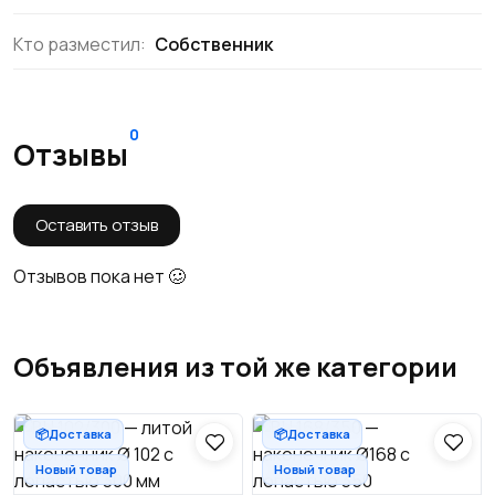
Кто разместил:
Собственник
0
Отзывы
Оставить отзыв
Отзывов пока нет 🥴
Объявления из той же категории
📦Доставка
📦Доставка
Новый товар
Новый товар