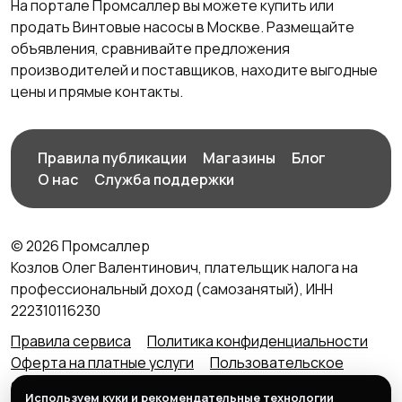
На портале Промсаллер вы можете купить или
продать Винтовые насосы в Москве. Размещайте
объявления, сравнивайте предложения
производителей и поставщиков, находите выгодные
цены и прямые контакты.
Правила публикации
Магазины
Блог
О нас
Служба поддержки
© 2026 Промсаллер
Козлов Олег Валентинович, плательщик налога на
профессиональный доход (самозанятый), ИНН
222310116230
Правила сервиса
Политика конфиденциальности
Оферта на платные услуги
Пользовательское
соглашение
Агентский договор (оферта) для
Используем куки и рекомендательные технологии