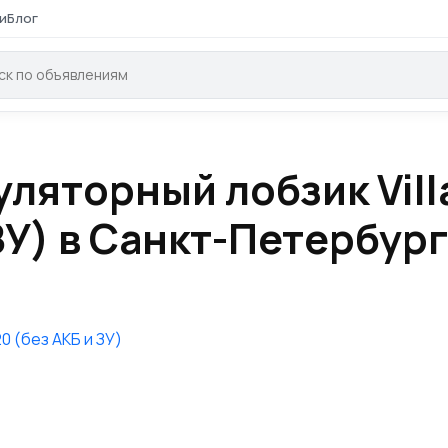
и
Блог
ляторный лобзик Vill
 ЗУ) в Санкт-Петербур