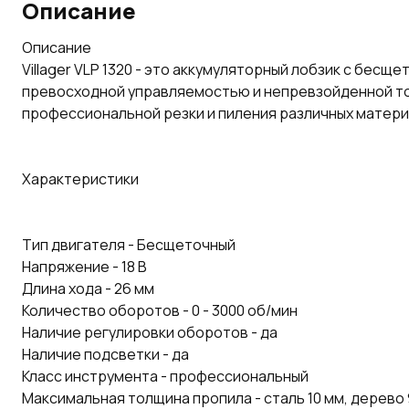
Описание
Описание
Villager VLP 1320 - это аккумуляторный лобзик с бес
превосходной управляемостью и непревзойденной то
профессиональной резки и пиления различных матери
Характеристики
Тип двигателя - Бесщеточный
Напряжение - 18 В
Длина хода - 26 мм
Количество оборотов - 0 - 3000 об/мин
Наличие регулировки оборотов - да
Наличие подсветки - да
Класс инструмента - профессиональный
Максимальная толщина пропила - сталь 10 мм, дерево