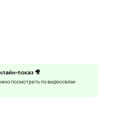
нлайн-показ 🎥
жно посмотреть по видеосвязи