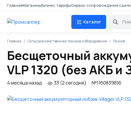
Главная
Магазины
Бизнес тарифы
Сервис сопровождения сделк
Каталог
Главная
Сельскохозяйственная техника и оборудование
Разное
Бесщеточный аккуму
VLP 1320 (без АКБ и
4 месяца назад
33 (2 сегодня)
№1160839816