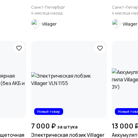
Санкт-Петербург
Санкт-Петер
4 месяца назад
4 месяца на
Villager
Villager
Новый товар
Новый тов
7 000 ₽
13 000 
за штука
сщеточная
Электрическая лобзик Villager
Аккумулят