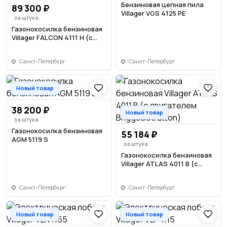
Бензиновая цепная пила
89 300 ₽
Villager VGS 4125 PE
за штука
Газонокосилка бензиновая
Villager FALCON 4111 H (с
двигателем Honda)
Санкт-Петербург
Санкт-Петербург
Новый товар
38 200 ₽
Новый товар
за штука
Газонокосилка бензиновая
55 184 ₽
AGM 5119 S
за штука
Газонокосилка бензиновая
Villager ATLAS 4011 B (с
двигателем
Briggs&Stratton)
Санкт-Петербург
Санкт-Петербург
Новый товар
Новый товар