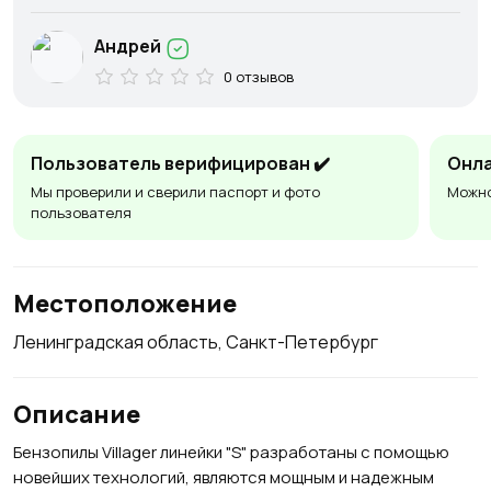
Андрей
0 отзывов
Пользователь верифицирован ✔️
Онла
Мы проверили и сверили паспорт и фото
Можно
пользователя
Местоположение
Ленинградская область, Санкт-Петербург
Описание
Бензопилы Villager линейки "S" разработаны с помощью
новейших технологий, являются мощным и надежным