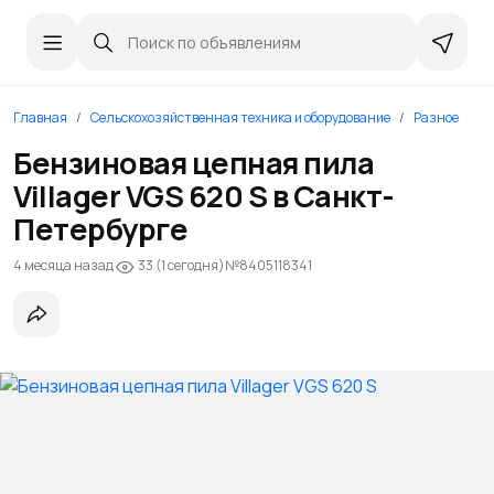
Главная
Сельскохозяйственная техника и оборудование
Разное
Бензиновая цепная пила
Villager VGS 620 S в Санкт-
Петербурге
4 месяца назад
№8405118341
33 (1 сегодня)