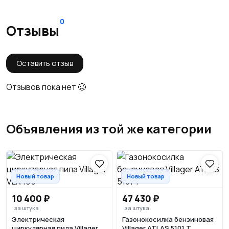
0
Отзывы
Оставить отзыв
Отзывов пока нет 🥴
Объявления из той же категории
Новый товар
Новый товар
10 400 ₽
47 430 ₽
за штука
за штука
Электрическая
Газонокосилка бензиновая
циркулярная пила Villager
Villager ATLAS 5101 Т