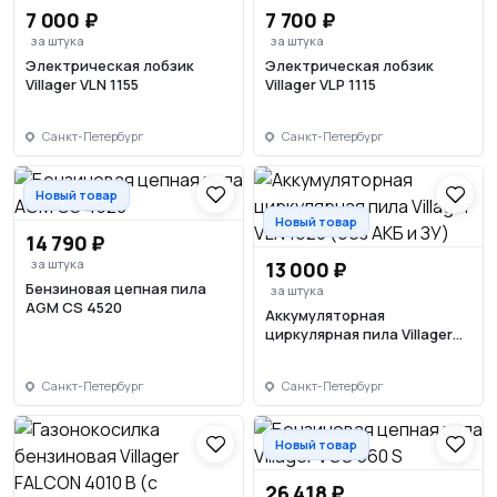
7 000 ₽
7 700 ₽
за штука
за штука
Электрическая лобзик
Электрическая лобзик
Villager VLN 1155
Villager VLP 1115
Санкт-Петербург
Санкт-Петербург
Новый товар
Новый товар
14 790 ₽
за штука
13 000 ₽
Бензиновая цепная пила
за штука
AGM CS 4520
Аккумуляторная
циркулярная пила Villager
VLN 1620 (без АКБ и ЗУ)
Санкт-Петербург
Санкт-Петербург
Новый товар
26 418 ₽