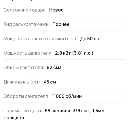
Состояние товара:
Новое
Вид сельхозтехники:
Прочее
Мощность сельхозтехники (л.с.):
До 50 л.с.
Мощность двигателя:
2,8 кВт (3,81 л.с.)
Объём двигателя:
62 см3
Длина шины (см):
45 см
Обороты двигателя:
11000 об/мин
Параметры цепи:
68 звеньев; 3/8 шаг; 1,5мм
толщина