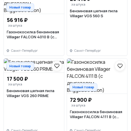
за штука
Новый товар
Бензиновая цепная пила
Villager VGS 560 S
56 916 ₽
за штука
Газонокосилка бензиновая
Villager FALCON 4010 B (с
двигателем
Briggs&Stratton)
Санкт-Петербург
Санкт-Петербург
Новый товар
17 500 ₽
за штука
Новый товар
Бензиновая цепная пила
Villager VGS 260 PRIME
72 900 ₽
за штука
Газонокосилка бензиновая
Villager FALCON 4111 B (с
двигателем
Briggs&Stratton)
Санкт-Петербург
Санкт-Петербург