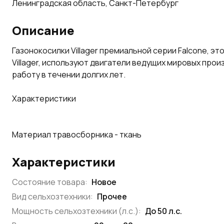
Ленинградская область, Санкт-Петербург
Описание
Газонокосилки Villager премиальной серии Falcone, э
Villager, используют двигатели ведущих мировых про
работу в течении долгих лет.
Характеристики
Материал травосборника - ткань
Характеристики
Состояние товара:
Новое
Вид сельхозтехники:
Прочее
Мощность сельхозтехники (л.с.):
До 50 л.с.