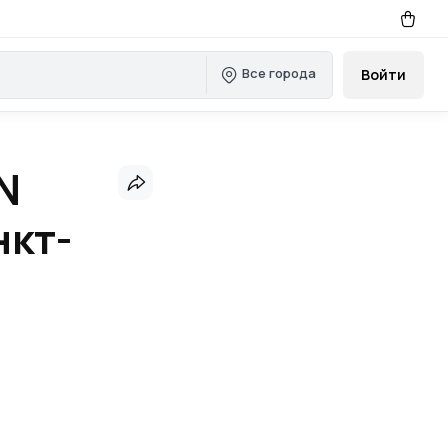
Все города
Войти
N
нкт-