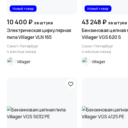
Новый товар
Новый товар
10 400 ₽
43 248 ₽
за штука
за штука
Электрическая циркулярная
Бензиновая цепная 
пила Villager VLN 165
Villager VGS 620 S
Санкт-Петербург
Санкт-Петербург
4 месяца назад
4 месяца назад
Villager
Villager