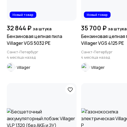
Новый товар
Новый товар
32 844 ₽
35 700 ₽
за штука
за штука
Бензиновая цепная пила
Бензиновая цепная 
Villager VGS 5032 PE
Villager VGS 4125 PE
Санкт-Петербург
Санкт-Петербург
4 месяца назад
4 месяца назад
Villager
Villager