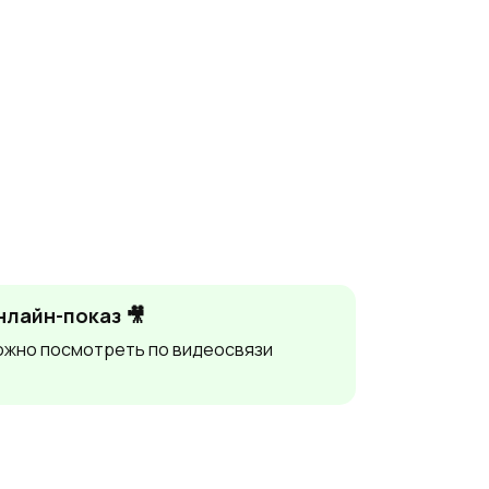
нлайн-показ 🎥
жно посмотреть по видеосвязи