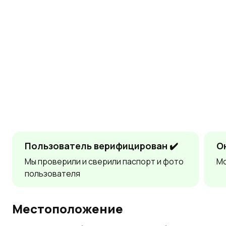
Пользователь верифицирован ✔️
О
Мы проверили и сверили паспорт и фото
Мо
пользователя
Местоположение