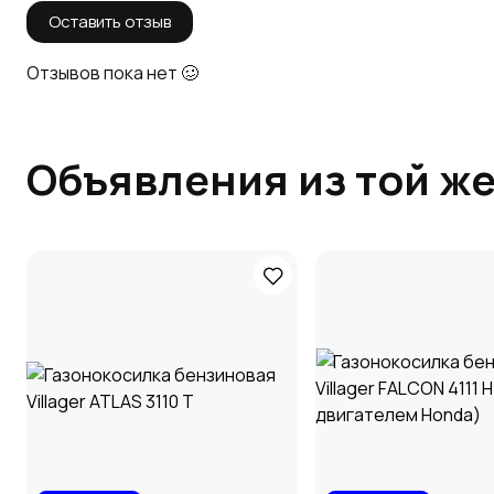
Оставить отзыв
Отзывов пока нет 🥴
Объявления из той же