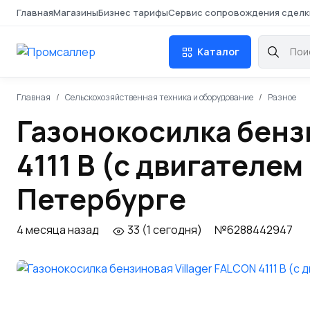
Главная
Магазины
Бизнес тарифы
Сервис сопровождения сделк
Каталог
Главная
Сельскохозяйственная техника и оборудование
Разное
Газонокосилка бенз
4111 B (с двигателем
Петербурге
4 месяца назад
33 (1 сегодня)
№6288442947