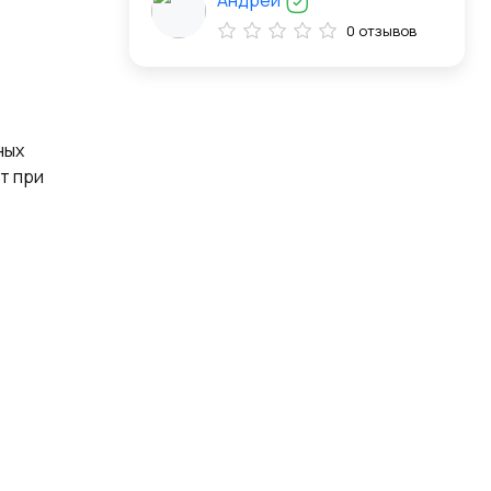
Андрей
0 отзывов
ных
т при