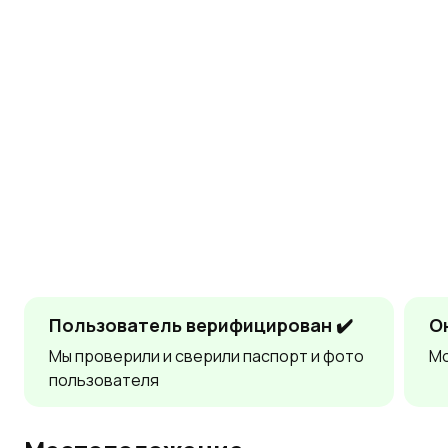
Пользователь верифицирован ✔️
О
Мы проверили и сверили паспорт и фото
Мо
пользователя