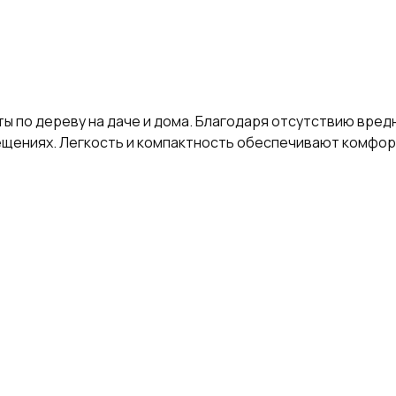
ты по дереву на даче и дома. Благодаря отсутствию вред
ещениях. Легкость и компактность обеспечивают комфор