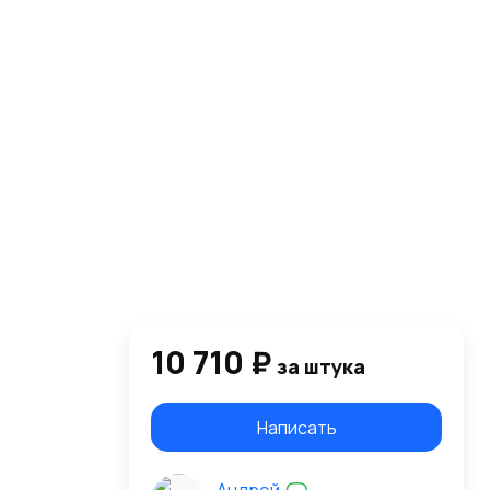
10 710 ₽
за штука
Написать