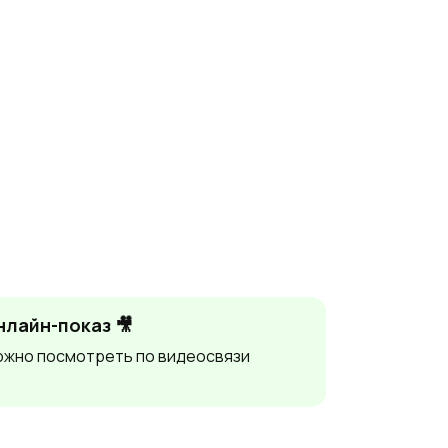
нлайн-показ 🎥
жно посмотреть по видеосвязи