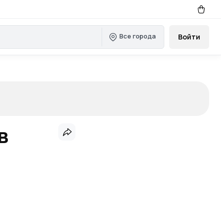
Все города
Войти
в