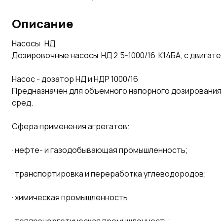
Описание
Насосы НД,
Дозировочные насосы НД 2.5-1000/16 К14БА, с двигате
Насос - дозатор НД и НДР 1000/16
Предназначен для объемного напорного дозирования 
сред.
Сфера применения агрегатов:
· нефте- и газодобывающая промышленность;
· транспортировка и переработка углеводородов;
· химическая промышленность;