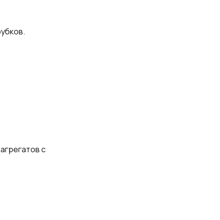
рубков.
 агрегатов с