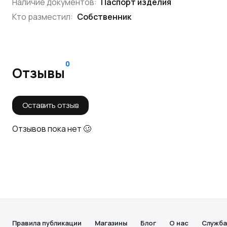
Наличие документов:
Паспорт изделия
Кто разместил:
Собственник
0
Отзывы
Оставить отзыв
Отзывов пока нет 🥴
Правила публикации
Магазины
Блог
О нас
Служба