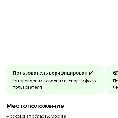
Пользователь верифицирован ✔️

Мы проверили и сверили паспорт и фото
По
пользователя
че
Местоположение
Московская область, Москва