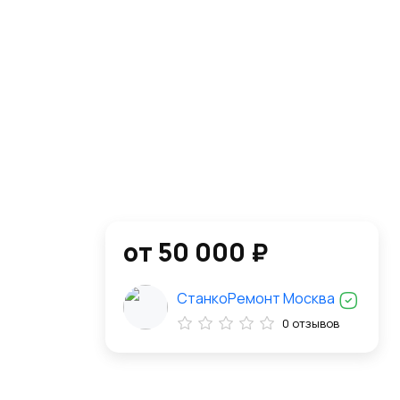
от 50 000 ₽
СтанкоРемонт Москва
0 отзывов