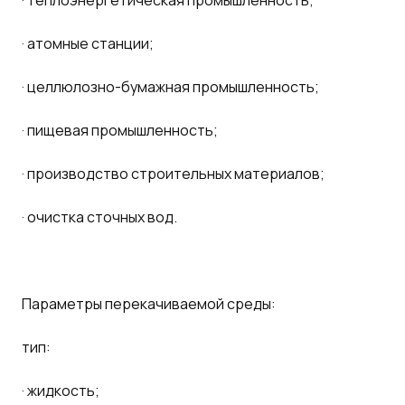
· теплоэнергетическая промышленность;
· атомные станции;
· целлюлозно-бумажная промышленность;
· пищевая промышленность;
· производство строительных материалов;
· очистка сточных вод.
Параметры перекачиваемой среды:
тип:
· жидкость;