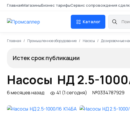
Главная
Магазины
Бизнес тарифы
Сервис сопровождения сделк
Каталог
Главная
Промышленное оборудование
Насосы
Дозировочные на
Истек срок публикации
Насосы НД 2.5-1000
6 месяцев назад
41 (1 сегодня)
№0334787929