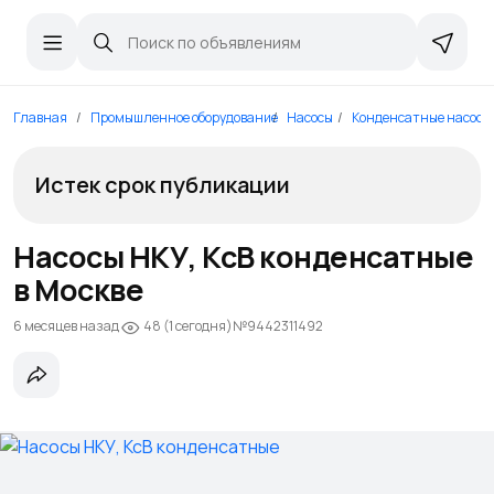
Главная
Промышленное оборудование
Насосы
Конденсатные насосы
Истек срок публикации
Насосы НКУ, КсВ конденсатные
в Москве
6 месяцев назад
№9442311492
48 (1 сегодня)