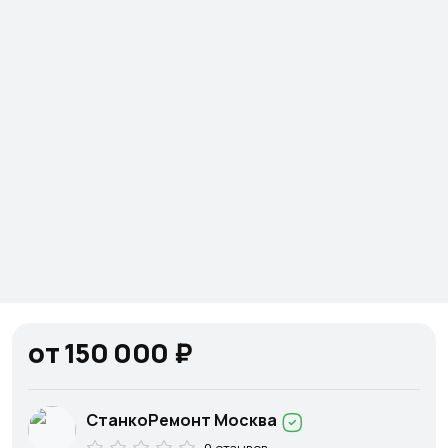
от 150 000 ₽
СтанкоРемонт Москва
0 отзывов