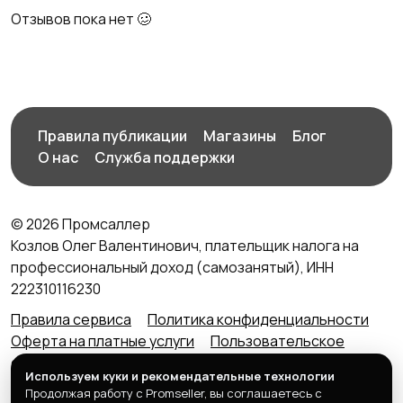
Отзывов пока нет 🥴
Правила публикации
Магазины
Блог
О нас
Служба поддержки
© 2026 Промсаллер
Козлов Олег Валентинович, плательщик налога на
профессиональный доход (самозанятый), ИНН
222310116230
Правила сервиса
Политика конфиденциальности
Оферта на платные услуги
Пользовательское
соглашение
Агентский договор (оферта) для
Используем куки и рекомендательные технологии
продавцов
Продолжая работу с Promseller, вы соглашаетесь с