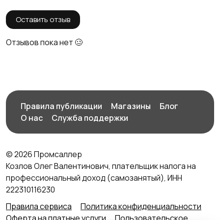
Оставить отзыв
Отзывов пока нет 🥴
Правила публикации
Магазины
Блог
О нас
Служба поддержки
© 2026 Промсаллер
Козлов Олег Валентинович, плательщик налога на
профессиональный доход (самозанятый), ИНН
222310116230
Правила сервиса
Политика конфиденциальности
Оферта на платные услуги
Пользовательское