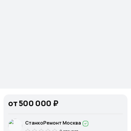
от 500 000 ₽
СтанкоРемонт Москва
0 отзывов