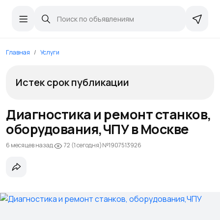
Главная
Услуги
Истек срок публикации
Диагностика и ремонт станков,
оборудования,ЧПУ в Москве
6 месяцев назад
№1907513926
72 (1 сегодня)