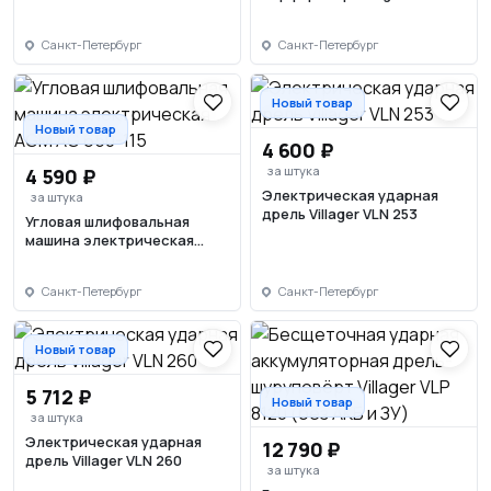
Санкт-Петербург
Санкт-Петербург
Новый товар
Новый товар
4 600 ₽
за штука
4 590 ₽
Электрическая ударная
за штука
дрель Villager VLN 253
Угловая шлифовальная
машина электрическая
AGM AG 650-115
Санкт-Петербург
Санкт-Петербург
Новый товар
5 712 ₽
Новый товар
за штука
Электрическая ударная
12 790 ₽
дрель Villager VLN 260
за штука