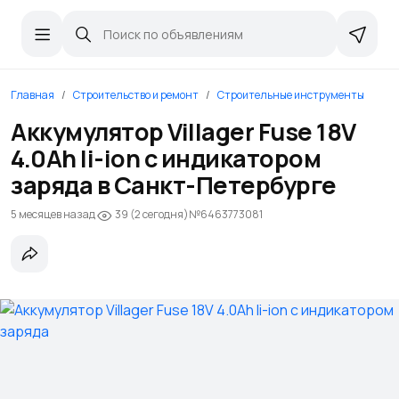
Главная
Строительство и ремонт
Строительные инструменты
Аккумулятор Villager Fuse 18V
4.0Ah li-ion с индикатором
заряда в Санкт-Петербурге
5 месяцев назад
№6463773081
39 (2 сегодня)