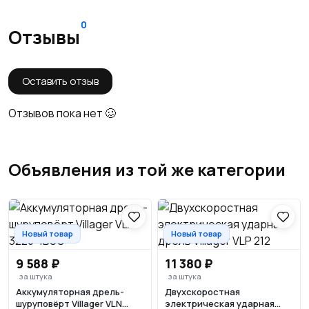
0
Отзывы
Оставить отзыв
Отзывов пока нет 🥴
Объявления из той же категории
Новый товар
Новый товар
9 588 ₽
11 380 ₽
за штука
за штука
Аккумуляторная дрель-
Двухскоростная
шуруповёрт Villager VLN
электрическая ударная