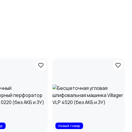
ар
Новый товар