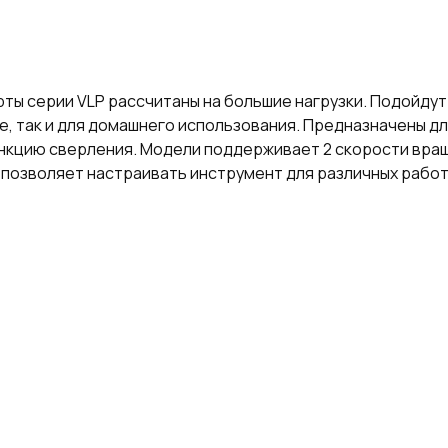
 серии VLP рассчитаны на большие нагрузки. Подойдут 
, так и для домашнего использования. Предназначены дл
ункцию сверления. Модели поддерживает 2 скорости вра
о позволяет настраивать инструмент для различных работ