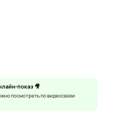
нлайн-показ 🎥
жно посмотреть по видеосвязи