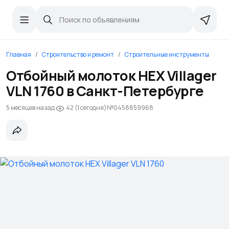
Главная
Строительство и ремонт
Строительные инструменты
Отбойный молоток НЕХ Villager
VLN 1760 в Санкт-Петербурге
5 месяцев назад
№0458859968
42 (1 сегодня)