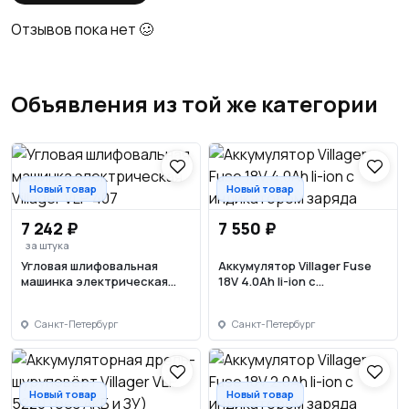
Отзывов пока нет 🥴
Объявления из той же категории
Новый товар
Новый товар
7 242 ₽
7 550 ₽
за штука
Угловая шлифовальная
Аккумулятор Villager Fuse
машинка электрическая
18V 4.0Ah li-ion с
Villager VLP 407
индикатором заряда
Санкт-Петербург
Санкт-Петербург
Новый товар
Новый товар