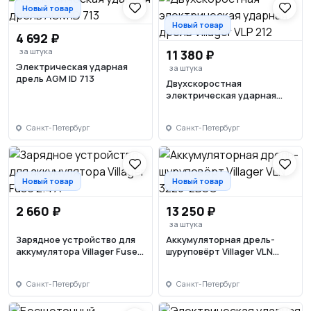
Новый товар
Новый товар
4 692 ₽
за штука
11 380 ₽
Электрическая ударная
за штука
дрель AGM ID 713
Двухскоростная
электрическая ударная
дрель Villager VLP 212
Санкт-Петербург
Санкт-Петербург
Новый товар
Новый товар
2 660 ₽
13 250 ₽
за штука
Зарядное устройство для
Аккумуляторная дрель-
аккумулятора Villager Fuse
шуруповёрт Villager VLN
2.4 A
3220-2BSC
Санкт-Петербург
Санкт-Петербург