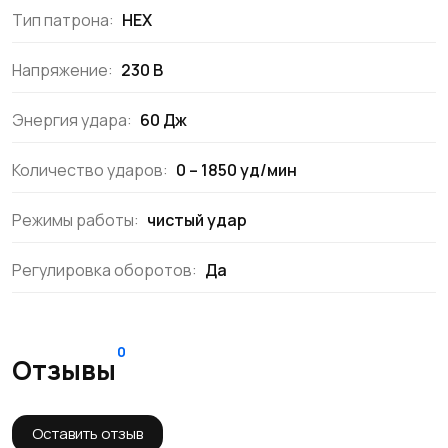
Тип патрона:
HEX
Напряжение:
230 В
Энергия удара:
60 Дж
Количество ударов:
0 – 1850 уд/мин
Режимы работы:
чистый удар
Регулировка оборотов:
Да
0
Отзывы
Оставить отзыв