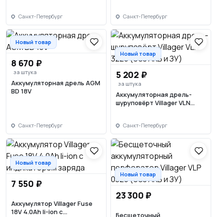
Санкт-Петербург
Санкт-Петербург
Новый товар
Новый товар
8 670 ₽
за штука
5 202 ₽
Аккумуляторная дрель AGM
за штука
BD 18V
Аккумуляторная дрель-
шуруповёрт Villager VLN
3220 (без АКБ и ЗУ)
Санкт-Петербург
Санкт-Петербург
Новый товар
Новый товар
7 550 ₽
23 300 ₽
Аккумулятор Villager Fuse
18V 4.0Ah li-ion с
Бесщеточный