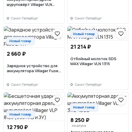
шуруповёрт Villager VLN
3220-2BSC
Санкт-Петербург
Санкт-Петербург
Новый товар
Новый товар
21 214 ₽
2 660 ₽
Отбойный молоток SDS
MAX Villager VLN 1315
Зарядное устройство для
аккумулятора Villager Fuse
2.4 A
Санкт-Петербург
Санкт-Петербург
Новый товар
Новый товар
8 250 ₽
за штука
12 790 ₽