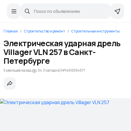
Главная
Строительство и ремонт
Строительные инструменты
Электрическая ударная дрель
Villager VLN 257 в Санкт-
Петербурге
5 месяцев назад
№1489394571
34 (1 сегодня)