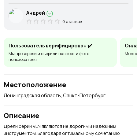
Андрей
0 отзывов
Пользователь верифицирован ✔️
Онла
Мы проверили и сверили паспорт и фото
Можно
пользователя
Местоположение
Ленинградская область, Санкт-Петербург
Описание
Дрели серии VLN являются не дорогим и надежным
инструментом. Благодаря оптимальному сочетанию