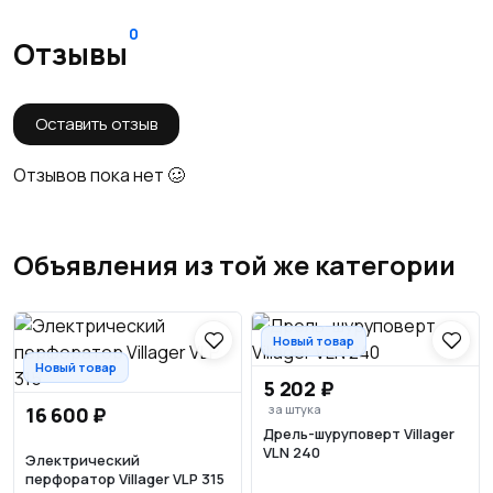
0
Отзывы
Оставить отзыв
Отзывов пока нет 🥴
Объявления из той же категории
Новый товар
Новый товар
5 202 ₽
за штука
16 600 ₽
Дрель-шуруповерт Villager
VLN 240
Электрический
перфоратор Villager VLP 315